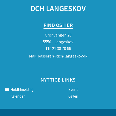
DCH LANGESKOV
FIND OS HER
Grønvangen 20
5550 - Langeskov
Tlf.
21 38 78 66
Mail:
kasserer@dch-langeskov.dk
NYTTIGE LINKS
Holdtilmelding
Event
Kalender
Galleri