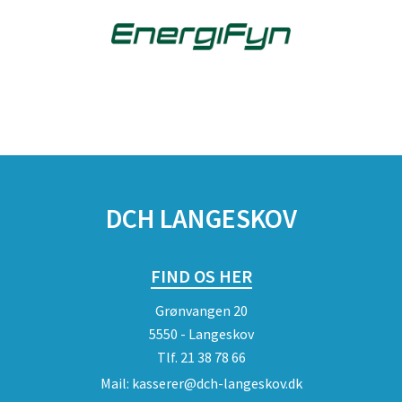
DCH LANGESKOV
FIND OS HER
Grønvangen 20
5550 - Langeskov
Tlf.
21 38 78 66
Mail:
kasserer@dch-langeskov.dk